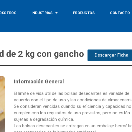
OSOTROS
INDUSTRIAS
PRODUCTOS
CONTACTO
d de 2 kg con gancho
Descargar Ficha
Información General
El límite de vida útil de las bolsas desecantes es variable de
acuerdo con el tipo de uso y las condiciones de almacenami
Se consideran vencidas cuando su eficiencia y capacidad no
cumplen con los requisitos de uso previstos, pero no están
sujetas a degradación química.
Las bolsas desecantes se entregan en un embalaje herméti