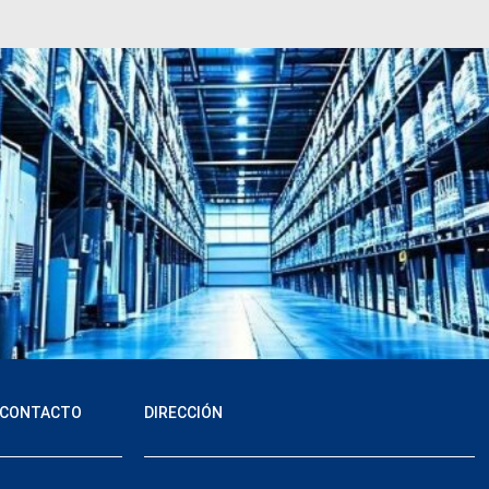
 CONTACTO
DIRECCIÓN