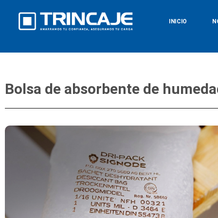
INICIO
N
Bolsa de absorbente de humeda