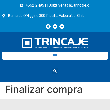
+562 24951100
ventas@trincaje.cl
Bernardo O´Higgins 388, Placilla, Valparaíso, Chile
Finalizar compra